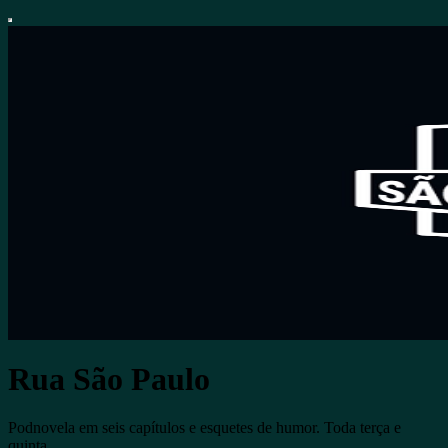
Rua São Paulo
Podnovela em seis capítulos e esquetes de humor. Toda terça e
quinta.