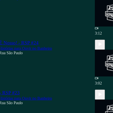
3:12
 É Nosso! - RSP #24
Histórias para Ouvir no Banheiro
Rua São Paulo
3:02
- RSP #23
Histórias para Ouvir no Banheiro
Rua São Paulo