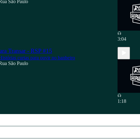
Rua São Paulo
3:04
ara Transar - RSP #15
Histórias curtas para ouvir no banheiro
Rua São Paulo
1:18