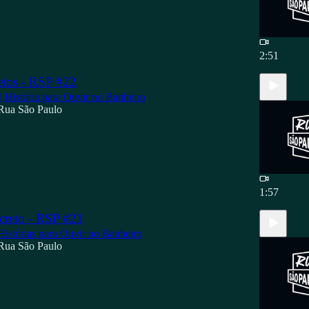
2:51
etos - RSP #22
 | História para Ouvir no Banheiro
Rua São Paulo
1:57
creto - RSP #21
Histórias para Ouvir no Banheiro
Rua São Paulo