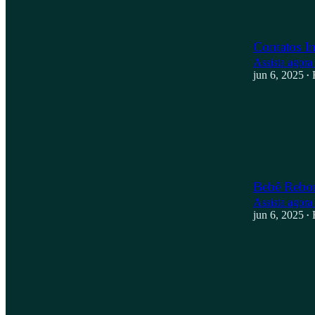
Contatos I
Assista agora
jun 6, 2025
•
Bebê Rebor
Assista agora
jun 6, 2025
•