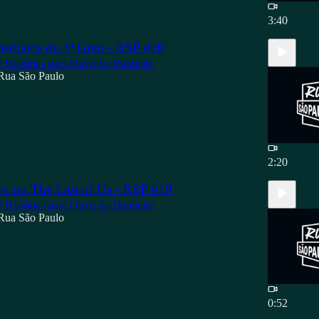
3:40
mediatos de 3º Grau - RSP #20
 | Histórias para Ouvir no Banheiro
Rua São Paulo
2:20
n ou The Last of Us - RSP #19
 | Histórias para Ouvir no Banheiro
Rua São Paulo
0:52