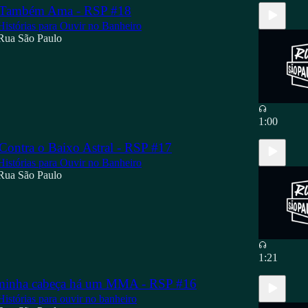
 Também Ama - RSP #18
Histórias para Ouvir no Banheiro
Rua São Paulo
1:00
Contra o Baixo Astral - RSP #17
Histórias para Ouvir no Banheiro
Rua São Paulo
1:21
 minha cabeça há um MMA - RSP #16
Histórias para ouvir no banheiro