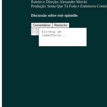
Roteiro e Direção: Alexandre Mercki
Produção: Senta Que Tá Foda e Entrenova Conte
Discussão sobre este episódio
Comentários
Restacks