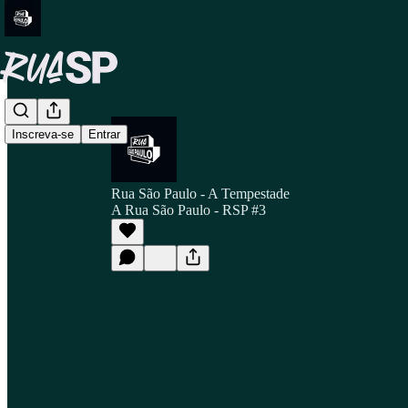
Inscreva-se
Entrar
Rua São Paulo - A Tempestade
A Rua São Paulo - RSP #3