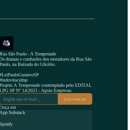
Rua São Paulo - A Tempestade
Os dramas e confusões dos moradores da Rua São
Paulo, na Baixada do Glicério.
#LeiPauloGustavoSP
#tudoviracultsp
Projeto A Tempestade contemplado pelo EDITAL
LPG SP Nº 14/2023 - Apoio Empresas
Inscreva-se
Ouça em
App Substack
Spotify