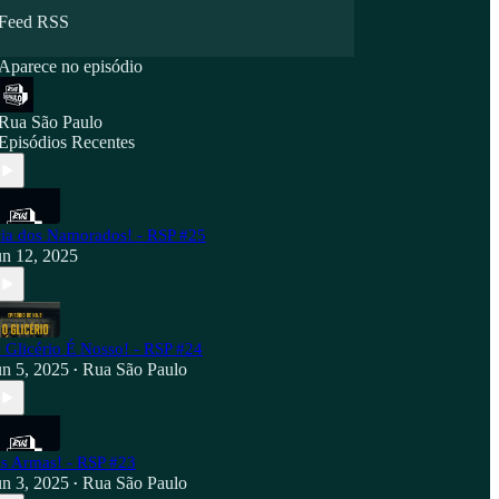
Feed RSS
Aparece no episódio
Rua São Paulo
Episódios Recentes
ia dos Namorados! - RSP #25
un 12, 2025
 Glicério É Nosso! - RSP #24
un 5, 2025
Rua São Paulo
•
s Armas! - RSP #23
un 3, 2025
Rua São Paulo
•