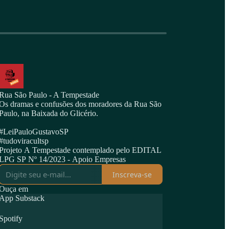
Rua São Paulo - A Tempestade
Os dramas e confusões dos moradores da Rua São
Paulo, na Baixada do Glicério.
#LeiPauloGustavoSP
#tudoviracultsp
Projeto A Tempestade contemplado pelo EDITAL
LPG SP Nº 14/2023 - Apoio Empresas
Inscreva-se
Ouça em
App Substack
Spotify