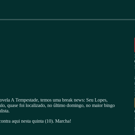
novela A Tempestade, temos uma break news: Seu Lopes,
lo, quase foi localizado, no último domingo, no maior bingo
ista.
ontra aqui nesta quinta (10). Marcha!