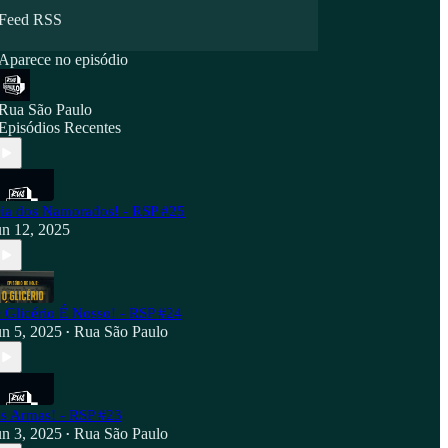
Feed RSS
Aparece no episódio
Rua São Paulo
Episódios Recentes
ia dos Namorados! - RSP #25
un 12, 2025
 Glicério É Nosso! - RSP #24
un 5, 2025
Rua São Paulo
•
s Armas! - RSP #23
un 3, 2025
Rua São Paulo
•