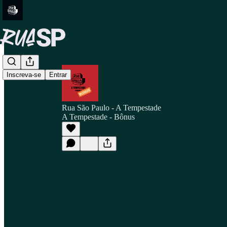
Inscreva-se
Entrar
Rua São Paulo - A Tempestade
A Tempestade - Bônus