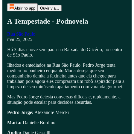
Abrir no app
Ouvir via...
A Tempestade - Podnovela
Rua São Paulo
mar 25, 2025
Há 3 dias chove sem parar na Baixada do Glicério, no centro
de São Paulo.
Ilhados e entediados na Rua São Paulo, Pedro Jorge tenta
meditar no banheiro enquanto Marta deseja que seu
companheiro demita a faxineira antes que ela chegue para
trabalhar, pois agora eles compraram um robô-aspirador para a
limpeza de seu minúsculo apartamento com varanda gourmet.
Mas Pedro Jorge detesta conversas difíceis e, rapidamente, a
situação pode escalar para decisões absurdas.
Pedro Jorge:
Alexandre Mercki
Marta:
Danielle Bordino
Áudio:
Dante Gessulli