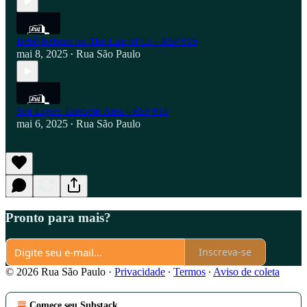
Bebê Reborn ou The Last of Us - RSP #19
mai 8, 2025
Rua São Paulo
•
Seu Lopes Também Ama - RSP #18
mai 6, 2025
Rua São Paulo
•
Pronto para mais?
Inscreva-se
© 2026 Rua São Paulo
·
Privacidade
∙
Termos
∙
Aviso de coleta
Comece seu Substack