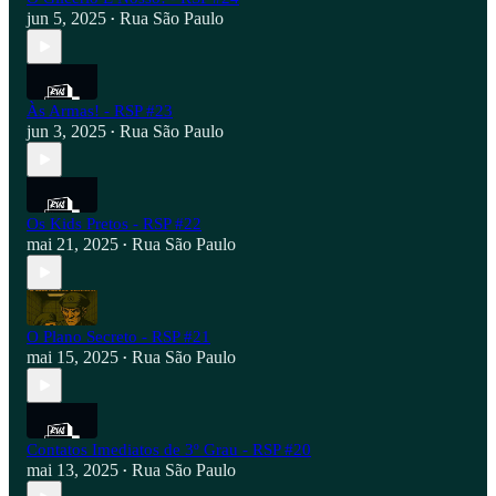
jun 5, 2025
Rua São Paulo
•
Às Armas! - RSP #23
jun 3, 2025
Rua São Paulo
•
Os Kids Pretos - RSP #22
mai 21, 2025
Rua São Paulo
•
O Plano Secreto - RSP #21
mai 15, 2025
Rua São Paulo
•
Contatos Imediatos de 3º Grau - RSP #20
mai 13, 2025
Rua São Paulo
•