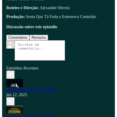
Roteiro e Direção:
Alexandre Mercki
Produção:
Senta Que Tá Foda e Entrenova Conteúdo
Discussão sobre este episódio
Comentários
Restacks
Episódios Recentes
Dia dos Namorados! - RSP #25
jun 12, 2025
O Glicério É Nosso! - RSP #24