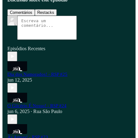
Comentários
Restacks
Episódios Recentes
Dia dos Namorados! - RSP #25
jun 12, 2025
O Glicério É Nosso! - RSP #24
jun 6, 2025
Rua São Paulo
•
Às Armas! - RSP #23