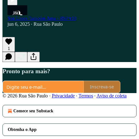
Seu Lopes Também Ama - RSP #18
jun 6, 2025
Rua São Paulo
•
1
Pronto para mais?
Inscreva-se
© 2026 Rua São Paulo
·
Privacidade
∙
Termos
∙
Aviso de coleta
Comece seu Substack
Obtenha o App