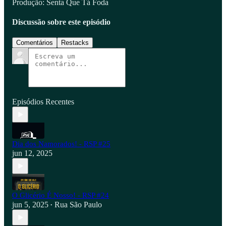
Produção: Senta Que Tá Foda
Discussão sobre este episódio
Comentários
Restacks
Episódios Recentes
Dia dos Namorados! - RSP #25
jun 12, 2025
O Glicério É Nosso! - RSP #24
jun 5, 2025
Rua São Paulo
•