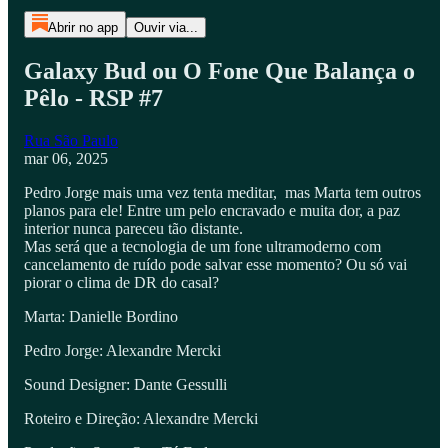
Abrir no app
Ouvir via...
Galaxy Bud ou O Fone Que Balança o
Pêlo - RSP #7
Rua São Paulo
mar 06, 2025
Pedro Jorge mais uma vez tenta meditar, mas Marta tem outros
planos para ele! Entre um pelo encravado e muita dor, a paz
interior nunca pareceu tão distante.
Mas será que a tecnologia de um fone ultramoderno com
cancelamento de ruído pode salvar esse momento? Ou só vai
piorar o clima de DR do casal?
Marta: Danielle Bordino
Pedro Jorge: Alexandre Mercki
Sound Designer: Dante Gessulli
Roteiro e Direção: Alexandre Mercki