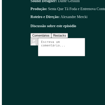
Sound Designer:
Dante Gessulli
Produção:
Senta Que Tá Foda e Entrenova Cont
Roteiro e Direção:
Alexandre Mercki
Discussão sobre este episódio
Comentários
Restacks