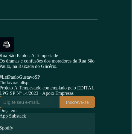
Rua São Paulo - A Tempestade
Os dramas e confusões dos moradores da Rua São
Paulo, na Baixada do Glicério.
#LeiPauloGustavoSP
#tudoviracultsp
Projeto A Tempestade contemplado pelo EDITAL
LPG SP Nº 14/2023 - Apoio Empresas
Inscreva-se
Ouça em
App Substack
Spotify