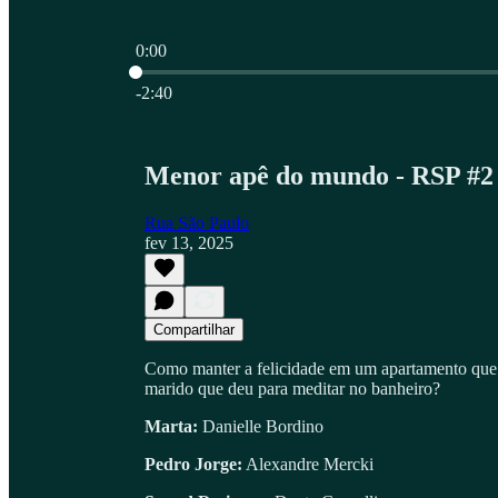
0:00
Hora atual: 0:00 / Tempo total: -2:40
-2:40
Menor apê do mundo - RSP #2
Rua São Paulo
fev 13, 2025
Compartilhar
Como manter a felicidade em um apartamento que 
marido que deu para meditar no banheiro?
Marta:
Danielle Bordino
Pedro Jorge:
Alexandre Mercki