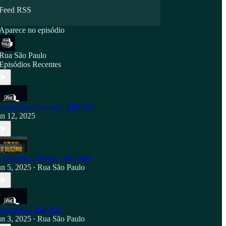
Feed RSS
Aparece no episódio
Rua São Paulo
Episódios Recentes
ia dos Namorados! - RSP #25
un 12, 2025
 Glicério É Nosso! - RSP #24
un 5, 2025
Rua São Paulo
•
s Armas! - RSP #23
un 3, 2025
Rua São Paulo
•