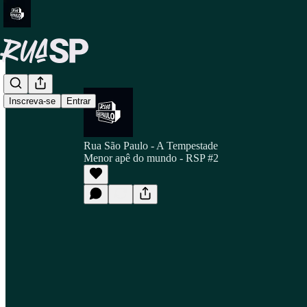
Inscreva-se
Entrar
Rua São Paulo - A Tempestade
Menor apê do mundo - RSP #2